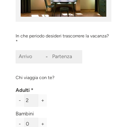
In che periodo desideri trascorrere la vacanza?
*
-
Chi viaggia con te?
Adulti
-
+
Bambini
-
+