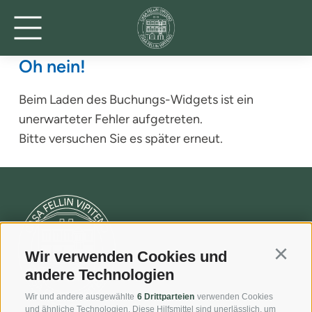
Oh nein!
Beim Laden des Buchungs-Widgets ist ein
unerwarteter Fehler aufgetreten.
Bitte versuchen Sie es später erneut.
Wir verwenden Cookies und
Continu
andere Technologien
Wir und andere ausgewählte
6 Drittparteien
verwenden Cookies
und ähnliche Technologien. Diese Hilfsmittel sind unerlässlich, um